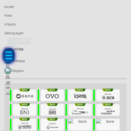
Arcade
Poker
E-Sports
Sabung Ayam
GACOR!
Komunitas
Whatsapp
Telegram