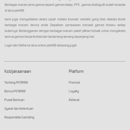
Berbagai macam jenis games seperti games balap, FPS , games strategi,dll sudah tersedia
di situs petir88.
kami juga menyediakan akses cepat melalui browser website yang bisa diakses lewat
berbagai macam device anda. Dapatkan penawaran menarik games terbaru setiap
bulannya. Berlangganan dengan berbagai macam paket pilihan terbaik untuk mengakses
semua games tanpa limitasi dan bersenang-senang sepanjang hari.
Login dan Daftar ke situs online petir88 sekarang juga!
Kebijaksanaan
Platform
Tentang PETIR88
Promosi
Bonus PETIR88
Loyalty
Pusat Bantuan
Referral
Syarat dan Ketentuan
Responsible Gambling