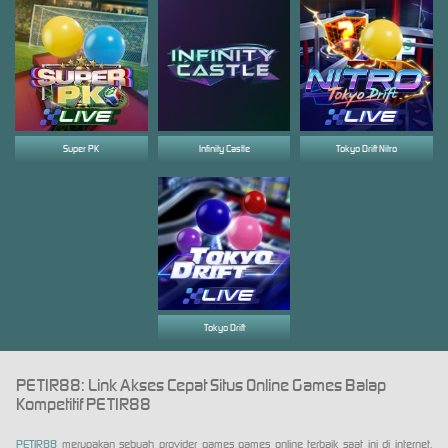
Super PK
Infinity Castle
Tokyo Drift Nitro
Tokyo Drift
PETIR88: Link Akses Cepat Situs Online Games Balap
Kompetitif PETIR88
PETIR88
merupakan sebuah provider games games online terbaik saat ini di internet.