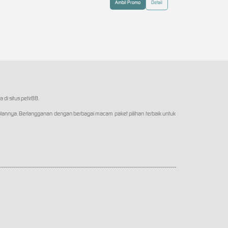
Ambil Promo
Detail
di situs petir88.
lannya. Berlangganan dengan berbagai macam paket pilihan terbaik untuk