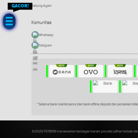
GACOR!
Sabung Ayam
Komunitas
Whatsapp
Telegram
* Selama bank maintenance dan bank offline deposit dan penarikan tida
©2026 PETIR88 menawarkan berbagai macam provider pilihan terbaik dan