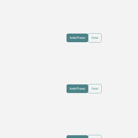
Ambil Promo
Detail
Ambil Promo
Detail