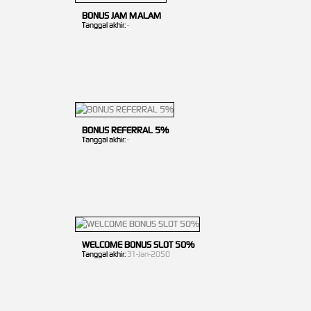
BONUS JAM MALAM
Tanggal akhir:
-
BONUS REFERRAL 5%
Tanggal akhir:
-
WELCOME BONUS SLOT 50%
Tanggal akhir:
31-Jan-2050