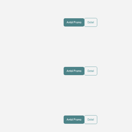
Ambil Promo
Detail
Ambil Promo
Detail
Ambil Promo
Detail