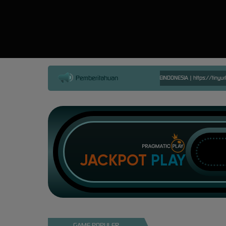
Pemberitahuan
PETIR88 SITUS SLOT GACOR PARA DEWA SEINDONESIA | https://tinyurl.com/ptr88sl
JACKPOT
PLAY
GAME POPULER