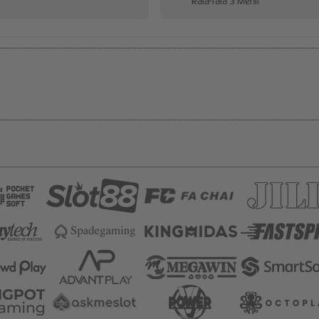
Rata-rata 3 Menit