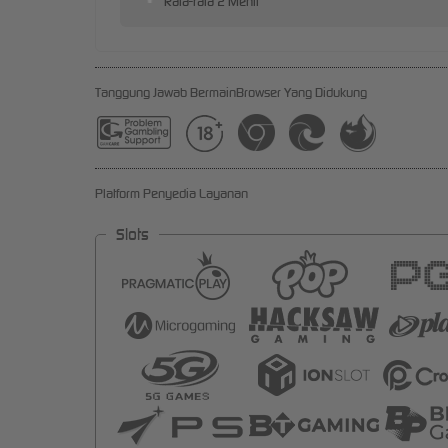
Rata-rata 2 Menit
Tanggung Jawab Bermain
Browser Yang Didukung
Platform Penyedia Layanan
Slots