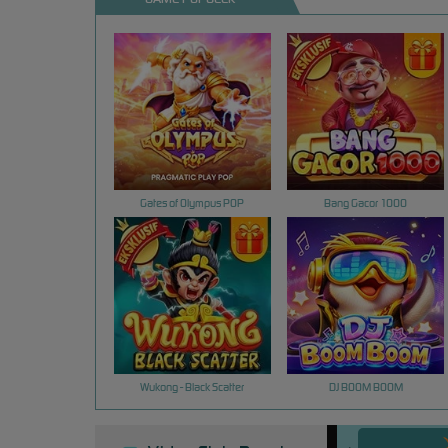
Gates of Olympus POP
Bang Gacor 1000
Wukong - Black Scatter
DJ BOOM BOOM