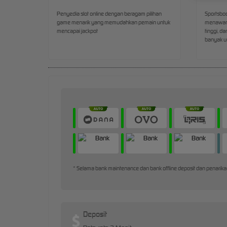
Penyedia slot online dengan beragam pilihan
Sportsboo
game menarik yang memudahkan pemain untuk
menawark
mencapai jackpot
tinggi, d
banyak u
* Selama bank maintenance dan bank offline deposit dan penarikan
Deposit