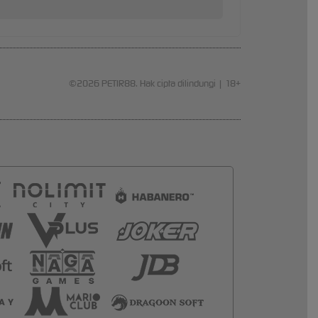
©2026 PETIR88. Hak cipta dilindungi | 18+