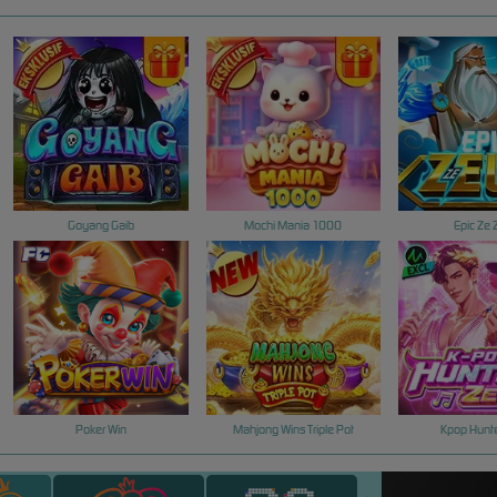
Goyang Gaib
Mochi Mania 1000
Epic Ze 
Poker Win
Mahjong Wins Triple Pot
Kpop Hunte