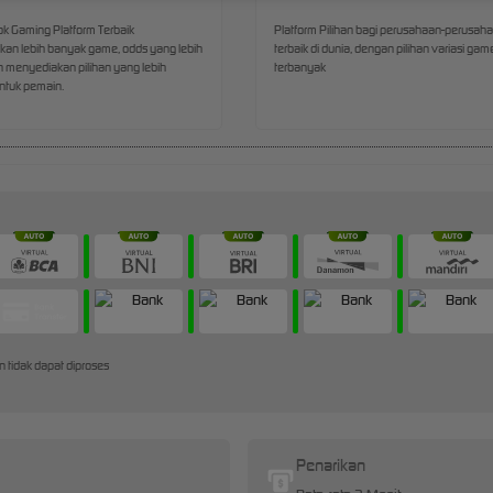
k Gaming Platform Terbaik
Platform Pilihan bagi perusahaan-perusah
an lebih banyak game, odds yang lebih
terbaik di dunia, dengan pilihan variasi gam
an menyediakan pilihan yang lebih
terbanyak
ntuk pemain.
 tidak dapat diproses
Penarikan