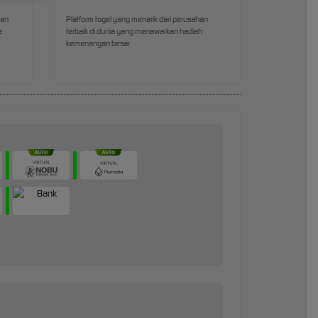
aan
Platform togel yang menarik dari perusahan
e
terbaik di dunia yang menawarkan hadiah
kemenangan besar