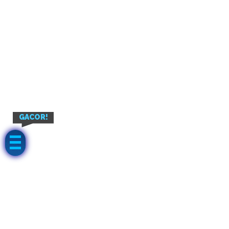
GACOR!