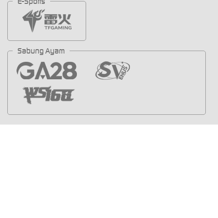
E-Sports
Sabung Ayam