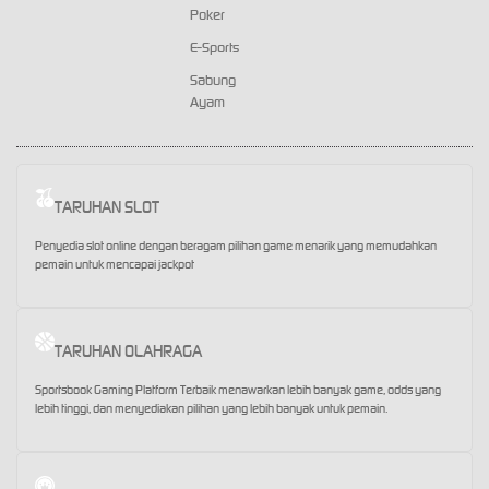
Poker
E-Sports
Sabung
Ayam
TARUHAN SLOT
Penyedia slot online dengan beragam pilihan game menarik yang memudahkan
pemain untuk mencapai jackpot
TARUHAN OLAHRAGA
Sportsbook Gaming Platform Terbaik menawarkan lebih banyak game, odds yang
lebih tinggi, dan menyediakan pilihan yang lebih banyak untuk pemain.