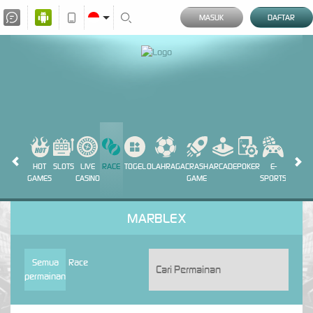
MASUK
DAFTAR
HOT
SLOTS
LIVE
RACE
TOGEL
OLAHRAGA
CRASH
ARCADE
POKER
E-
SABUN
GAMES
CASINO
GAME
SPORTS
AYAM
MARBLEX
Semua
Race
permainan