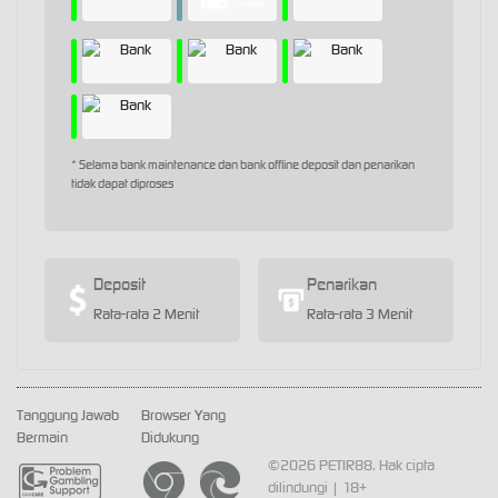
* Selama bank maintenance dan bank offline deposit dan penarikan
tidak dapat diproses
Deposit
Penarikan
Rata-rata 2 Menit
Rata-rata 3 Menit
Tanggung Jawab
Browser Yang
Bermain
Didukung
©2026 PETIR88. Hak cipta
dilindungi | 18+