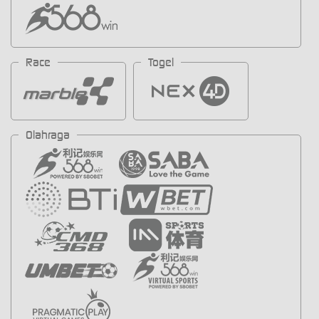
Race
Togel
Olahraga