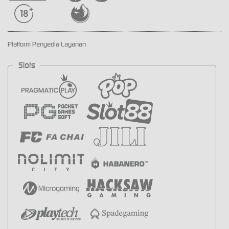
Platform Penyedia Layanan
Slots