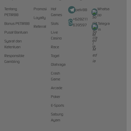
Tentang
Promosi
Hot
Whatsa
petir88
PETIR88
Games
pp
Loyalty
+628211
Bonus PETIR88
Slots
Telegra
639597
Referral
m
Pusat Bantuan
Live
Casino
Syarat dan
Ketentuan
Race
Responsible
Togel
Gambling
Olahraga
Crash
Game
Arcade
Poker
E-Sports
Sabung
Ayam