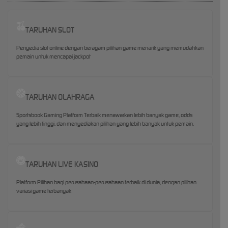
TARUHAN SLOT
Penyedia slot online dengan beragam pilihan game menarik yang memudahkan
pemain untuk mencapai jackpot
TARUHAN OLAHRAGA
Sportsbook Gaming Platform Terbaik menawarkan lebih banyak game, odds
yang lebih tinggi, dan menyediakan pilihan yang lebih banyak untuk pemain.
TARUHAN LIVE KASINO
Platform Pilihan bagi perusahaan-perusahaan terbaik di dunia, dengan pilihan
variasi game terbanyak